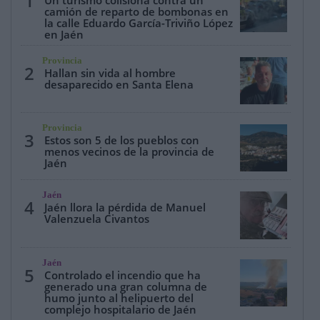
1
Un turismo colisiona contra un
camión de reparto de bombonas en
la calle Eduardo García-Triviño López
en Jaén
Provincia
2
Hallan sin vida al hombre
desaparecido en Santa Elena
Provincia
3
Estos son 5 de los pueblos con
menos vecinos de la provincia de
Jaén
Jaén
4
Jaén llora la pérdida de Manuel
Valenzuela Civantos
Jaén
5
Controlado el incendio que ha
generado una gran columna de
humo junto al helipuerto del
complejo hospitalario de Jaén