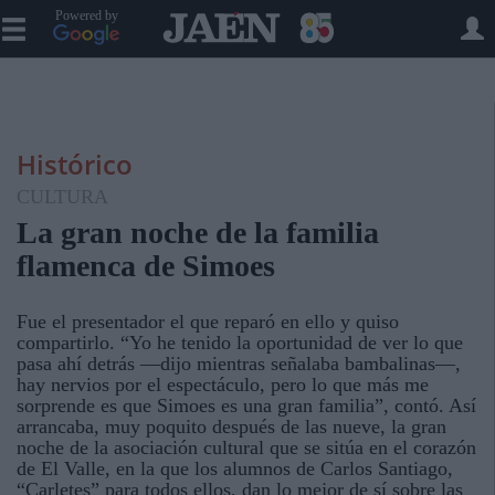
Powered by
Histórico
CULTURA
La gran noche de la familia
flamenca de Simoes
Fue el presentador el que reparó en ello y quiso
compartirlo. “Yo he tenido la oportunidad de ver lo que
pasa ahí detrás —dijo mientras señalaba bambalinas—,
hay nervios por el espectáculo, pero lo que más me
sorprende es que Simoes es una gran familia”, contó. Así
arrancaba, muy poquito después de las nueve, la gran
noche de la asociación cultural que se sitúa en el corazón
de El Valle, en la que los alumnos de Carlos Santiago,
“Carletes” para todos ellos, dan lo mejor de sí sobre las