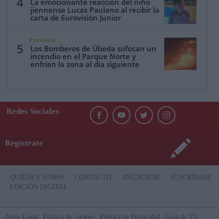
4
La emocionante reacción del niño
jiennense Lucas Paulano al recibir la
carta de Eurovisión Junior
Provincia
5
Los Bomberos de Úbeda sofocan un
incendio en el Parque Norte y
enfrían la zona al día siguiente
Redes Sociales
Regístrate
QUIÉNES SOMOS
CONTACTO
ANÚNCIESE
SUSCRÍBASE
EDICIÓN DIGITAL
Aviso Legal
Politica de cookies
Política de Privacidad
Guía de TV