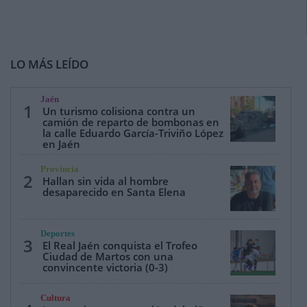
LO MÁS LEÍDO
Jaén
1
Un turismo colisiona contra un
camión de reparto de bombonas en
la calle Eduardo García-Triviño López
en Jaén
Provincia
2
Hallan sin vida al hombre
desaparecido en Santa Elena
Deportes
3
El Real Jaén conquista el Trofeo
Ciudad de Martos con una
convincente victoria (0-3)
Cultura