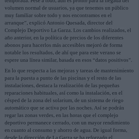
temporada. Pese a todo, aún es pronto para la llegada del
volumen normal de usuarios, ya que tenemos un público
muy familiar sobre todo y nos encontramos en el
arranque”, explicó Antonio Quesada, director del
Complejo Deportivo La Garza. Los cambios realizados, el
año anterior, en la política de precios de los diferentes
abonos para hacerlos más accesibles mejoró de forma
notable los resultados, de ahí que para este verano se
espere una línea similar, basada en esos “datos positivos”.
En lo que respecta a las mejoras y tareas de mantenimiento
para la puesta a punto de las piscinas y el resto de las
instalaciones, destaca la realización de las pequeñas
reparaciones habituales, así como la instalación, en el
césped de la zona del solarium, de un sistema de riego
automático que se activa por las noches. Así se podrán
regar las zonas verdes, en las horas que el complejo
deportivo permanece cerrado, con un mayor rendimiento
en cuanto al consumo y ahorro de agua. De igual forma,
desde la dirección de La Garza se ha reforzado el