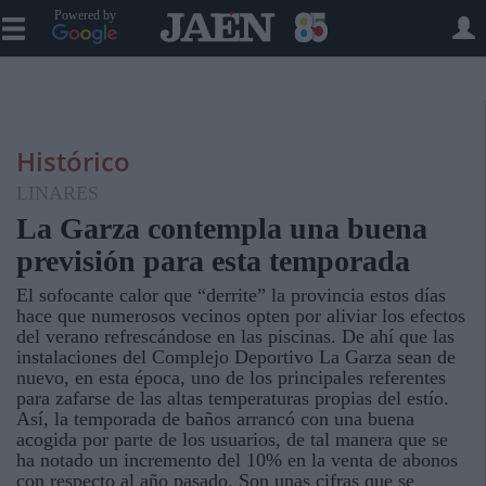
Powered by
Histórico
LINARES
La Garza contempla una buena
previsión para esta temporada
El sofocante calor que “derrite” la provincia estos días
hace que numerosos vecinos opten por aliviar los efectos
del verano refrescándose en las piscinas. De ahí que las
instalaciones del Complejo Deportivo La Garza sean de
nuevo, en esta época, uno de los principales referentes
para zafarse de las altas temperaturas propias del estío.
Así, la temporada de baños arrancó con una buena
acogida por parte de los usuarios, de tal manera que se
ha notado un incremento del 10% en la venta de abonos
con respecto al año pasado. Son unas cifras que se