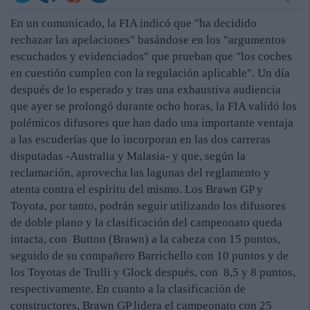
En un comunicado, la FIA indicó que "ha decidido
rechazar las apelaciones" basándose en los "argumentos
escuchados y evidenciados" que prueban que "los coches
en cuestión cumplen con la regulación aplicable". Un día
después de lo esperado y tras una exhaustiva audiencia
que ayer se prolongó durante ocho horas, la FIA validó los
polémicos difusores que han dado una importante ventaja
a las escuderías que lo incorporan en las dos carreras
disputadas -Australia y Malasia- y que, según la
reclamación, aprovecha las lagunas del reglamento y
atenta contra el espíritu del mismo. Los Brawn GP y
Toyota, por tanto, podrán seguir utilizando los difusores
de doble plano y la clasificación del campeonato queda
intacta, con Button (Brawn) a la cabeza con 15 puntos,
seguido de su compañero Barrichello con 10 puntos y de
los Toyotas de Trulli y Glock después, con 8,5 y 8 puntos,
respectivamente. En cuanto a la clasificación de
constructores, Brawn GP lidera el campeonato con 25