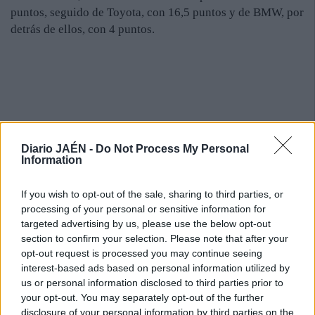
puntos, seguido de Toyota, con 16,5 puntos y de BMW, por
detrás de ellos, con 4 puntos.
Diario JAÉN -
Do Not Process My Personal
Information
If you wish to opt-out of the sale, sharing to third parties, or
processing of your personal or sensitive information for
targeted advertising by us, please use the below opt-out
section to confirm your selection. Please note that after your
opt-out request is processed you may continue seeing
interest-based ads based on personal information utilized by
us or personal information disclosed to third parties prior to
your opt-out. You may separately opt-out of the further
disclosure of your personal information by third parties on the