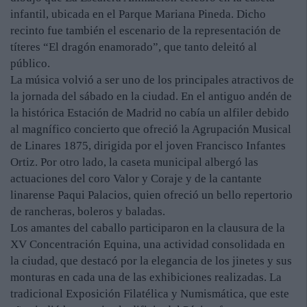
infantil, ubicada en el Parque Mariana Pineda. Dicho
recinto fue también el escenario de la representación de
títeres “El dragón enamorado”, que tanto deleitó al
público.
La música volvió a ser uno de los principales atractivos de
la jornada del sábado en la ciudad. En el antiguo andén de
la histórica Estación de Madrid no cabía un alfiler debido
al magnífico concierto que ofreció la Agrupación Musical
de Linares 1875, dirigida por el joven Francisco Infantes
Ortiz. Por otro lado, la caseta municipal albergó las
actuaciones del coro Valor y Coraje y de la cantante
linarense Paqui Palacios, quien ofreció un bello repertorio
de rancheras, boleros y baladas.
Los amantes del caballo participaron en la clausura de la
XV Concentración Equina, una actividad consolidada en
la ciudad, que destacó por la elegancia de los jinetes y sus
monturas en cada una de las exhibiciones realizadas. La
tradicional Exposición Filatélica y Numismática, que este