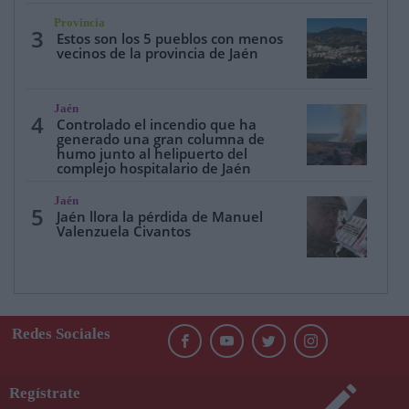
Provincia
3
Estos son los 5 pueblos con menos
vecinos de la provincia de Jaén
Jaén
4
Controlado el incendio que ha
generado una gran columna de
humo junto al helipuerto del
complejo hospitalario de Jaén
Jaén
5
Jaén llora la pérdida de Manuel
Valenzuela Civantos
Redes Sociales
Regístrate