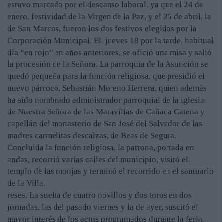
estuvo marcado por el descanso laboral, ya que el 24 de
enero, festividad de la Virgen de la Paz, y el 25 de abril, la
de San Marcos, fueron los dos festivos elegidos por la
Corporación Municipal. El jueves 18 por la tarde, habitual
día “en rojo” en años anteriores, se ofició una misa y salió
la procesión de la Señora. La parroquia de la Asunción se
quedó pequeña para la función religiosa, que presidió el
nuevo párroco, Sebastián Moreno Herrera, quien además
ha sido nombrado administrador parroquial de la iglesia
de Nuestra Señora de las Maravillas de Cañada Catena y
capellán del monasterio de San José del Salvador de las
madres carmelitas descalzas, de Beas de Segura.
Concluida la función religiosa, la patrona, portada en
andas, recorrió varias calles del municipio, visitó el
templo de las monjas y terminó el recorrido en el santuario
de la Villa.
reses. La suelta de cuatro novillos y dos toros en dos
jornadas, las del pasado viernes y la de ayer, suscitó el
mayor interés de los actos programados durante la feria.