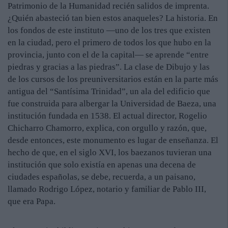
Patrimonio de la Humanidad recién salidos de imprenta.
¿Quién abasteció tan bien estos anaqueles? La historia. En
los fondos de este instituto —uno de los tres que existen
en la ciudad, pero el primero de todos los que hubo en la
provincia, junto con el de la capital— se aprende “entre
piedras y gracias a las piedras”. La clase de Dibujo y las
de los cursos de los preuniversitarios están en la parte más
antigua del “Santísima Trinidad”, un ala del edificio que
fue construida para albergar la Universidad de Baeza, una
institución fundada en 1538. El actual director, Rogelio
Chicharro Chamorro, explica, con orgullo y razón, que,
desde entonces, este monumento es lugar de enseñanza. El
hecho de que, en el siglo XVI, los baezanos tuvieran una
institución que solo existía en apenas una decena de
ciudades españolas, se debe, recuerda, a un paisano,
llamado Rodrigo López, notario y familiar de Pablo III,
que era Papa.