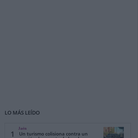
LO MÁS LEÍDO
Jaén
1
Un turismo colisiona contra un