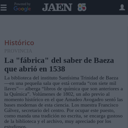
Powered by
Histórico
PROVINCIA
La "fábrica" del saber de Baeza
que abrió en 1538
La biblioteca del instituto Santísima Trinidad de Baeza
—en una pequeña sala que está cerrada “con siete mil
llaves”— alberga “libros de química que son anteriores a
la Química”. Volúmenes de 1802, un año previo al
momento histórico en el que Amadeo Avogadro sentó las
bases modernas de esta ciencia. Los muestra Francisco
Gálvez, secretario del centro. Por ocupar este puesto,
como manda una tradición no escrita, se encarga gustoso
de la biblioteca y el archivo, muy apreciado por los
estudiosos.