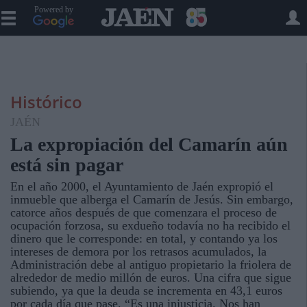
Powered by
Histórico
JAÉN
La expropiación del Camarín aún
está sin pagar
En el año 2000, el Ayuntamiento de Jaén expropió el
inmueble que alberga el Camarín de Jesús. Sin embargo,
catorce años después de que comenzara el proceso de
ocupación forzosa, su exdueño todavía no ha recibido el
dinero que le corresponde: en total, y contando ya los
intereses de demora por los retrasos acumulados, la
Administración debe al antiguo propietario la friolera de
alrededor de medio millón de euros. Una cifra que sigue
subiendo, ya que la deuda se incrementa en 43,1 euros
por cada día que pase. “Es una injusticia. Nos han