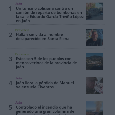
Jaén
1
Un turismo colisiona contra un
camión de reparto de bombonas en
la calle Eduardo García-Triviño López
en Jaén
Provincia
2
Hallan sin vida al hombre
desaparecido en Santa Elena
Provincia
3
Estos son 5 de los pueblos con
menos vecinos de la provincia de
Jaén
Jaén
4
Jaén llora la pérdida de Manuel
Valenzuela Civantos
Jaén
5
Controlado el incendio que ha
generado una gran columna de