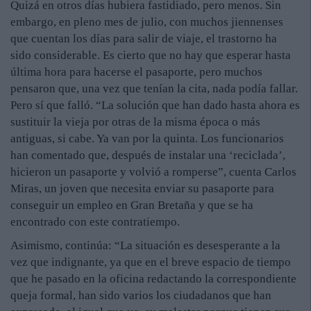
Quizá en otros días hubiera fastidiado, pero menos. Sin
embargo, en pleno mes de julio, con muchos jiennenses
que cuentan los días para salir de viaje, el trastorno ha
sido considerable. Es cierto que no hay que esperar hasta
última hora para hacerse el pasaporte, pero muchos
pensaron que, una vez que tenían la cita, nada podía fallar.
Pero sí que falló. “La solución que han dado hasta ahora es
sustituir la vieja por otras de la misma época o más
antiguas, si cabe. Ya van por la quinta. Los funcionarios
han comentado que, después de instalar una ‘reciclada’,
hicieron un pasaporte y volvió a romperse”, cuenta Carlos
Miras, un joven que necesita enviar su pasaporte para
conseguir un empleo en Gran Bretaña y que se ha
encontrado con este contratiempo.
Asimismo, continúa: “La situación es desesperante a la
vez que indignante, ya que en el breve espacio de tiempo
que he pasado en la oficina redactando la correspondiente
queja formal, han sido varios los ciudadanos que han