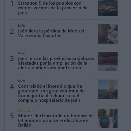
1
Estos son 5 de los pueblos con
menos vecinos de la provincia de
Jaén
Jaén
2
Jaén llora la pérdida de Manuel
Valenzuela Civantos
Jaén
3
Jaén, entre las provincias andaluzas
afectadas por la ampliación de la
alerta alimentaria por Listeria
Jaén
4
Controlado el incendio que ha
generado una gran columna de
humo junto al helipuerto del
complejo hospitalario de Jaén
Provincia
5
Muere electrocutado un hombre de
64 años en una torre eléctrica en
Bailén