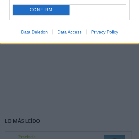
CONFIRM
Data Deletion
Data Access
Privacy Policy
LO MÁS LEÍDO
Provincia