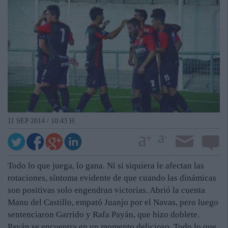
11 SEP 2014 / 10:43 H.
Todo lo que juega, lo gana. Ni si siquiera le afectan las
rotaciones, síntoma evidente de que cuando las dinámicas
son positivas solo engendran victorias. Abrió la cuenta
Manu del Castillo, empató Juanjo por el Navas, pero luego
sentenciaron Garrido y Rafa Payán, que hizo doblete.
Payán se encuentra en un momento delicioso. Todo lo que