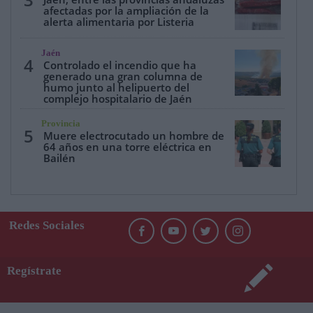
afectadas por la ampliación de la
alerta alimentaria por Listeria
Jaén
4
Controlado el incendio que ha
generado una gran columna de
humo junto al helipuerto del
complejo hospitalario de Jaén
Provincia
5
Muere electrocutado un hombre de
64 años en una torre eléctrica en
Bailén
Redes Sociales
Regístrate