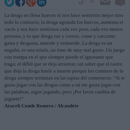
La droga no llena huecos ni nos hace sentirnos mejor sino
todo lo contrario, la droga agranda los huecos, aumenta el
vacío y nos hace sentirnos cada vez peor, cada vez menos
persona, y es que droga roe y corroe, come y carcome;
gasta y desgasta, muerde y remuerde. La droga es un
engaño, es una estafa, un timo de muy mal gusto. Un juego
con trampa en el que siempre pierde el ignorante que
traga; el débil que se deja arrastrar, sin saber que el rastro
que deja la droga huele a muerte porque los caminos de la
droga siempre terminan en las tapias del cementerio. “Si te
gusta jugar con las drogas como a mí me gusta jugar con
las palabras, sigue jugando, pero ¡Por favor cambia de
juguete!”
Araceli Conde Romero / Alcaudete