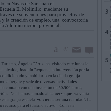
ado en Navas de San Juan el
Escuela El Molinillo, mediante su
3
 través de subvenciones para proyectos de
 y la creación de empleo, una convocatoria
 la Administración provincial.
4
5
urismo, Ángeles Férriz, ha visitado este lunes la
al alcalde, Joaquín Requena, la intervención por la
acondicionado y mobiliario en la citada granja
mo albergue y sede de diversas actividades
 ha contado con una inversión de 50.500 euros,
ción. "Nos hemos sumado al esfuerzo que ya venía
esta granja escuela volviera a ser una realidad", ha
o recurso para el turismo activo. Con este