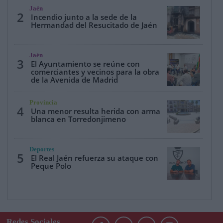
Jaén
2
Incendio junto a la sede de la
Hermandad del Resucitado de Jaén
Jaén
3
El Ayuntamiento se reúne con
comerciantes y vecinos para la obra
de la Avenida de Madrid
Provincia
4
Una menor resulta herida con arma
blanca en Torredonjimeno
Deportes
5
El Real Jaén refuerza su ataque con
Peque Polo
Redes Sociales