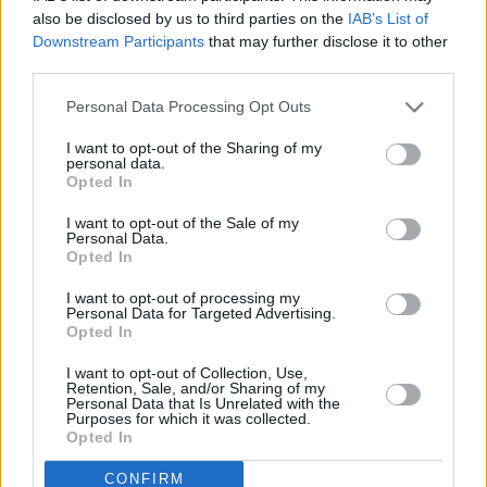
also be disclosed by us to third parties on the
IAB’s List of
pensar y a distinguir si nos engañan. Podemos desarrollar
Downstream Participants
that may further disclose it to other
nuestro propio talento”.
third parties.
Personal Data Processing Opt Outs
I want to opt-out of the Sharing of my
personal data.
Opted In
I want to opt-out of the Sale of my
Personal Data.
Opted In
I want to opt-out of processing my
Personal Data for Targeted Advertising.
Opted In
I want to opt-out of Collection, Use,
Retention, Sale, and/or Sharing of my
Personal Data that Is Unrelated with the
Purposes for which it was collected.
Opted In
CONFIRM