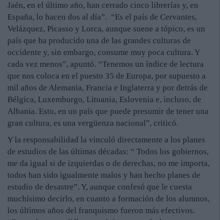
Jaén, en el último año, han cerrado cinco librerías y, en
España, lo hacen dos al día”. “Es el país de Cervantes,
Velázquez, Picasso y Lorca, aunque suene a tópico, es un
país que ha producido una de las grandes culturas de
occidente y, sin embargo, consume muy poca cultura. Y
cada vez menos”, apuntó. “Tenemos un índice de lectura
que nos coloca en el puesto 35 de Europa, por supuesto a
mil años de Alemania, Francia e Inglaterra y por detrás de
Bélgica, Luxemburgo, Lituania, Eslovenia e, incluso, de
Albania. Esto, en un país que puede presumir de tener una
gran cultura, es una vergüenza nacional”, criticó.
Y la responsabilidad la vinculó directamente a los planes
de estudios de las últimas décadas: “ Todos los gobiernos,
me da igual si de izquierdas o de derechas, no me importa,
todos han sido igualmente malos y han hecho planes de
estudio de desastre”. Y, aunque confesó que le cuesta
muchísimo decirlo, en cuanto a formación de los alumnos,
los últimos años del franquismo fueron más efectivos.