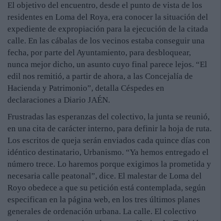
El objetivo del encuentro, desde el punto de vista de los
residentes en Loma del Roya, era conocer la situación del
expediente de expropiación para la ejecución de la citada
calle. En las cábalas de los vecinos estaba conseguir una
fecha, por parte del Ayuntamiento, para desbloquear,
nunca mejor dicho, un asunto cuyo final parece lejos. “El
edil nos remitió, a partir de ahora, a las Concejalía de
Hacienda y Patrimonio”, detalla Céspedes en
declaraciones a Diario JAÉN.
Frustradas las esperanzas del colectivo, la junta se reunió,
en una cita de carácter interno, para definir la hoja de ruta.
Los escritos de queja serán enviados cada quince días con
idéntico destinatario, Urbanismo. “Ya hemos entregado el
número trece. Lo haremos porque exigimos la prometida y
necesaria calle peatonal”, dice. El malestar de Loma del
Royo obedece a que su petición está contemplada, según
especifican en la página web, en los tres últimos planes
generales de ordenación urbana. La calle. El colectivo