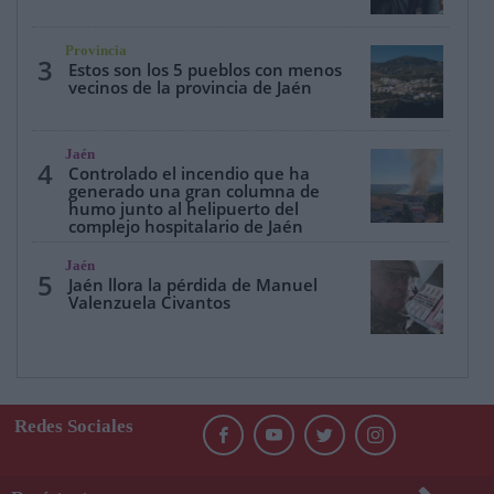
Provincia
3
Estos son los 5 pueblos con menos
vecinos de la provincia de Jaén
Jaén
4
Controlado el incendio que ha
generado una gran columna de
humo junto al helipuerto del
complejo hospitalario de Jaén
Jaén
5
Jaén llora la pérdida de Manuel
Valenzuela Civantos
Redes Sociales