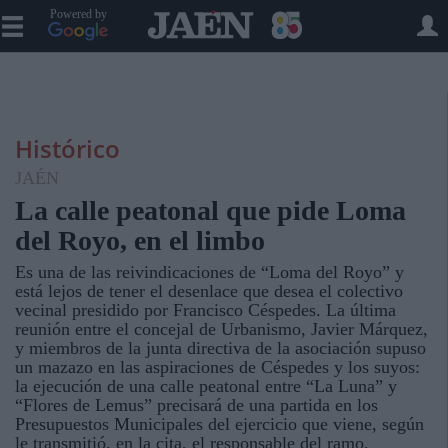
Powered by
Histórico
JAÉN
La calle peatonal que pide Loma
del Royo, en el limbo
Es una de las reivindicaciones de “Loma del Royo” y
está lejos de tener el desenlace que desea el colectivo
vecinal presidido por Francisco Céspedes. La última
reunión entre el concejal de Urbanismo, Javier Márquez,
y miembros de la junta directiva de la asociación supuso
un mazazo en las aspiraciones de Céspedes y los suyos:
la ejecución de una calle peatonal entre “La Luna” y
“Flores de Lemus” precisará de una partida en los
Presupuestos Municipales del ejercicio que viene, según
le transmitió, en la cita, el responsable del ramo.