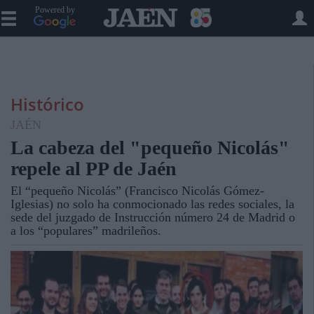
Powered by
Histórico
JAÉN
La cabeza del "pequeño Nicolás"
repele al PP de Jaén
El “pequeño Nicolás” (Francisco Nicolás Gómez-
Iglesias) no solo ha conmocionado las redes sociales, la
sede del juzgado de Instrucción número 24 de Madrid o
a los “populares” madrileños.