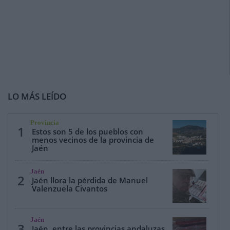
LO MÁS LEÍDO
Provincia
1
Estos son 5 de los pueblos con
menos vecinos de la provincia de
Jaén
Jaén
2
Jaén llora la pérdida de Manuel
Valenzuela Civantos
Jaén
3
Jaén, entre las provincias andaluzas