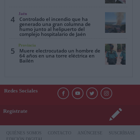
Jaén
4
Controlado el incendio que ha
generado una gran columna de
humo junto al helipuerto del
complejo hospitalario de Jaén
Provincia
5
Muere electrocutado un hombre de
64 años en una torre eléctrica en
Bailén
Redes Sociales
Regístrate
QUIÉNES SOMOS
CONTACTO
ANÚNCIESE
SUSCRÍBASE
EDICIÓN DIGITAL