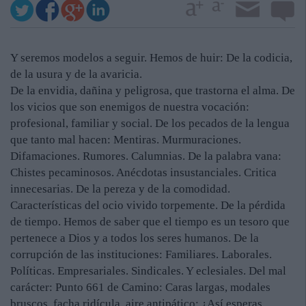
Y seremos modelos a seguir. Hemos de huir: De la codicia,
de la usura y de la avaricia.
De la envidia, dañina y peligrosa, que trastorna el alma. De
los vicios que son enemigos de nuestra vocación:
profesional, familiar y social. De los pecados de la lengua
que tanto mal hacen: Mentiras. Murmuraciones.
Difamaciones. Rumores. Calumnias. De la palabra vana:
Chistes pecaminosos. Anécdotas insustanciales. Critica
innecesarias. De la pereza y de la comodidad.
Características del ocio vivido torpemente. De la pérdida
de tiempo. Hemos de saber que el tiempo es un tesoro que
pertenece a Dios y a todos los seres humanos. De la
corrupción de las instituciones: Familiares. Laborales.
Políticas. Empresariales. Sindicales. Y eclesiales. Del mal
carácter: Punto 661 de Camino: Caras largas, modales
bruscos, facha ridícula, aire antipático: ¿Así esperas