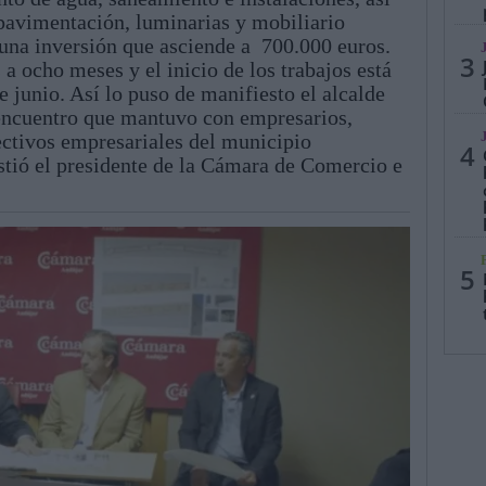
pavimentación, luminarias y mobiliario
 una inversión que asciende a 700.000 euros.
3
 a ocho meses y el inicio de los trabajos está
 junio. Así lo puso de manifiesto el alcalde
l encuentro que mantuvo con empresarios,
ctivos empresariales del municipio
4
sistió el presidente de la Cámara de Comercio e
5