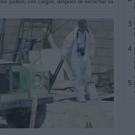
sus padres, con cargos, después de escuchar su
3
4
5