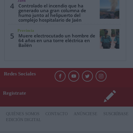
Jaén
4
Controlado el incendio que ha
generado una gran columna de
humo junto al helipuerto del
complejo hospitalario de Jaén
Provincia
5
Muere electrocutado un hombre de
64 años en una torre eléctrica en
Bailén
Redes Sociales
Regístrate
QUIÉNES SOMOS
CONTACTO
ANÚNCIESE
SUSCRÍBASE
EDICIÓN DIGITAL