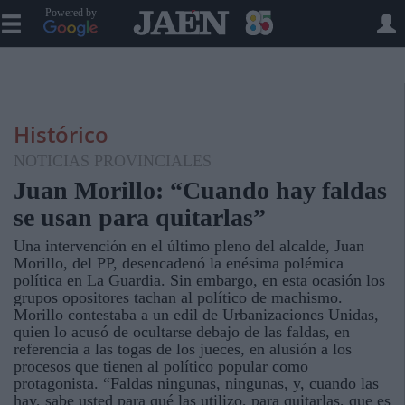
Powered by
Histórico
NOTICIAS PROVINCIALES
Juan Morillo: “Cuando hay faldas
se usan para quitarlas”
Una intervención en el último pleno del alcalde, Juan
Morillo, del PP, desencadenó la enésima polémica
política en La Guardia. Sin embargo, en esta ocasión los
grupos opositores tachan al político de machismo.
Morillo contestaba a un edil de Urbanizaciones Unidas,
quien lo acusó de ocultarse debajo de las faldas, en
referencia a las togas de los jueces, en alusión a los
procesos que tienen al político popular como
protagonista. “Faldas ningunas, ningunas, y, cuando las
hay, sabe usted para qué las utilizo, para quitarlas, que es