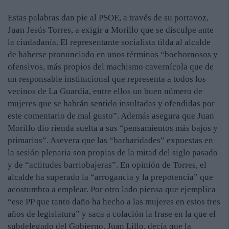
Estas palabras dan pie al PSOE, a través de su portavoz,
Juan Jesús Torres, a exigir a Morillo que se disculpe ante
la ciudadanía. El representante socialista tilda al alcalde
de haberse pronunciado en unos términos “bochornosos y
ofensivos, más propios del machismo cavernícola que de
un responsable institucional que representa a todos los
vecinos de La Guardia, entre ellos un buen número de
mujeres que se habrán sentido insultadas y ofendidas por
este comentario de mal gusto”. Además asegura que Juan
Morillo dio rienda suelta a sus “pensamientos más bajos y
primarios”. Asevera que las “barbaridades” expuestas en
la sesión plenaria son propias de la mitad del siglo pasado
y de “actitudes barriobajeras”. En opinión de Torres, el
alcalde ha superado la “arrogancia y la prepotencia” que
acostumbra a emplear. Por otro lado piensa que ejemplica
“ese PP que tanto daño ha hecho a las mujeres en estos tres
años de legislatura” y saca a colación la frase en la que el
subdelegado del Gobierno, Juan Lillo, decía que la