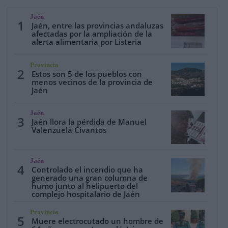
Jaén
1
Jaén, entre las provincias andaluzas
afectadas por la ampliación de la
alerta alimentaria por Listeria
Provincia
2
Estos son 5 de los pueblos con
menos vecinos de la provincia de
Jaén
Jaén
3
Jaén llora la pérdida de Manuel
Valenzuela Civantos
Jaén
4
Controlado el incendio que ha
generado una gran columna de
humo junto al helipuerto del
complejo hospitalario de Jaén
Provincia
5
Muere electrocutado un hombre de