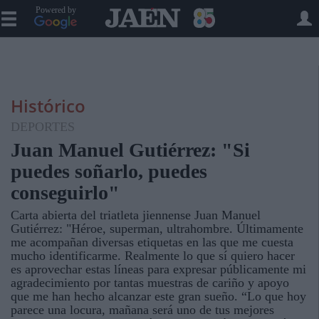
Powered by
Histórico
DEPORTES
Juan Manuel Gutiérrez: "Si
puedes soñarlo, puedes
conseguirlo"
Carta abierta del triatleta jiennense Juan Manuel
Gutiérrez: "Héroe, superman, ultrahombre. Últimamente
me acompañan diversas etiquetas en las que me cuesta
mucho identificarme. Realmente lo que sí quiero hacer
es aprovechar estas líneas para expresar públicamente mi
agradecimiento por tantas muestras de cariño y apoyo
que me han hecho alcanzar este gran sueño. “Lo que hoy
parece una locura, mañana será uno de tus mejores