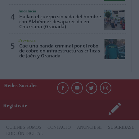
Andalucía
4
Hallan el cuerpo sin vida del hombre
con Alzhéimer desaparecido en
Churriana (Granada)
Provincia
5
Cae una banda criminal por el robo
de cobre en infraestructuras críticas
de Jaén y Granada
Redes Sociales
Regístrate
QUIÉNES SOMOS
CONTACTO
ANÚNCIESE
SUSCRÍBASE
EDICIÓN DIGITAL