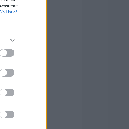
 downstream
B’s List of