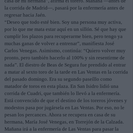
casa de mi hermana”, afirma el torero. Mañana —antes de
la corrida de Madrid—, pasará por la enfermería antes de
regresar hacia Jaén.
“Deseo que todo esté bien. Soy una persona muy activa,
por lo que me mata estar aquí en un sillón. Sé que hay que
cumplir los plazos para recuperarme bien, pero tengo ya
muchas ganas de volver a entrenar”, manifiesta José
Carlos Venegas. Asimismo, continúa: “Quiero volver muy
pronto, pero también hacerlo al 100% y sin resentirme de
nada”. El diestro de Beas de Segura fue prendido al entrar
a matar al sexto toro de la tarde en Las Ventas en la corrida
del pasado domingo. Era su segundo paseíllo como
matador de toros en esta plaza. En San Isidro lidió una
corrida de Cuadri, que también lo llevó a la enfermería.
Está convencido de que el destino de los toreros jóvenes y
modestos pasa por jugársela en Las Ventas. Por eso, no le
pesan los percances. Ahora se recupera en casa de su
hermana, María José Venegas, en Torrejón de la Calzada.
Mañana irá a la enfermería de Las Ventas para pasar la