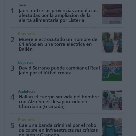
Jaén
1
Jaén, entre las provincias andaluzas
afectadas por la ampliación de la
alerta alimentaria por Listeria
Provincia
2
Muere electrocutado un hombre de
64 años en una torre eléctrica en
Bailén
Deportes
3
David Serrano puede cambiar el Real
Jaén por el fútbol croata
Andalucía
4
Hallan el cuerpo sin vida del hombre
con Alzhéimer desaparecido en
Churriana (Granada)
Provincia
5
Cae una banda criminal por el robo
de cobre en infraestructuras críticas
de Jaén y Granada