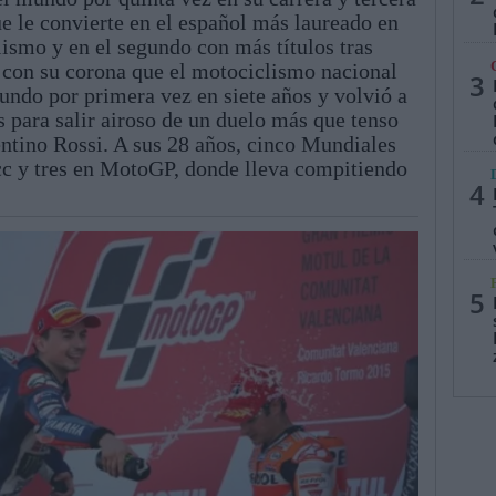
e le convierte en el español más laureado en
ismo y en el segundo con más títulos tras
 con su corona que el motociclismo nacional
3
ndo por primera vez en siete años y volvió a
 para salir airoso de un duelo más que tenso
ntino Rossi. A sus 28 años, cinco Mundiales
cc y tres en MotoGP, donde lleva compitiendo
4
5