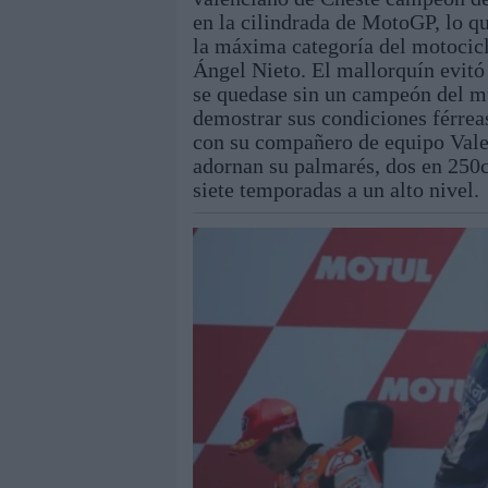
en la cilindrada de MotoGP, lo qu
la máxima categoría del motocicl
Ángel Nieto. El mallorquín evitó
se quedase sin un campeón del mu
demostrar sus condiciones férreas
con su compañero de equipo Vale
adornan su palmarés, dos en 250
siete temporadas a un alto nivel.