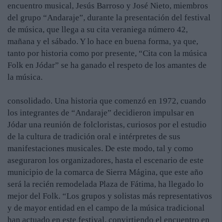
encuentro musical, Jesús Barroso y José Nieto, miembros
del grupo “Andaraje”, durante la presentación del festival
de música, que llega a su cita veraniega número 42,
mañana y el sábado. Y lo hace en buena forma, ya que,
tanto por historia como por presente, “Cita con la música
Folk en Jódar” se ha ganado el respeto de los amantes de
la música.
consolidado. Una historia que comenzó en 1972, cuando
los integrantes de “Andaraje” decidieron impulsar en
Jódar una reunión de folcloristas, curiosos por el estudio
de la cultura de tradición oral e intérpretes de sus
manifestaciones musicales. De este modo, tal y como
aseguraron los organizadores, hasta el escenario de este
municipio de la comarca de Sierra Mágina, que este año
será la recién remodelada Plaza de Fátima, ha llegado lo
mejor del Folk. “Los grupos y solistas más representativos
y de mayor entidad en el campo de la música tradicional
han actuado en este festival, convirtiendo el encuentro en