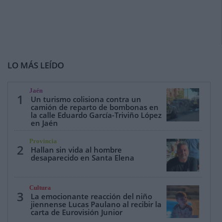
LO MÁS LEÍDO
Jaén
1
Un turismo colisiona contra un
camión de reparto de bombonas en
la calle Eduardo García-Triviño López
en Jaén
Provincia
2
Hallan sin vida al hombre
desaparecido en Santa Elena
Cultura
3
La emocionante reacción del niño
jiennense Lucas Paulano al recibir la
carta de Eurovisión Junior