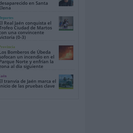
desaparecido en Santa
Elena
Deportes
El Real Jaén conquista el
Trofeo Ciudad de Martos
con una convincente
victoria (0-3)
Provincia
Los Bomberos de Úbeda
sofocan un incendio en el
Parque Norte y enfrían la
zona al día siguiente
Jaén
El tranvía de Jaén marca el
inicio de las pruebas clave