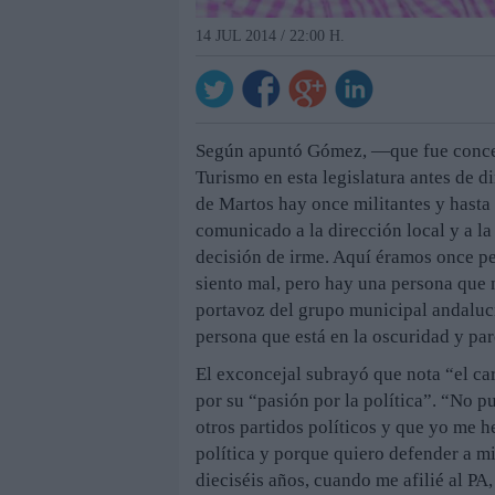
14 JUL 2014 / 22:00 H.
Según apuntó Gómez, —que fue conceja
Turismo en esta legislatura antes de 
de Martos hay once militantes y hasta
comunicado a la dirección local y a la
decisión de irme. Aquí éramos once pe
siento mal, pero hay una persona que
portavoz del grupo municipal andaluci
persona que está en la oscuridad y pare
El exconcejal subrayó que nota “el ca
por su “pasión por la política”. “No 
otros partidos políticos y que yo me h
política y porque quiero defender a m
dieciséis años, cuando me afilié al PA