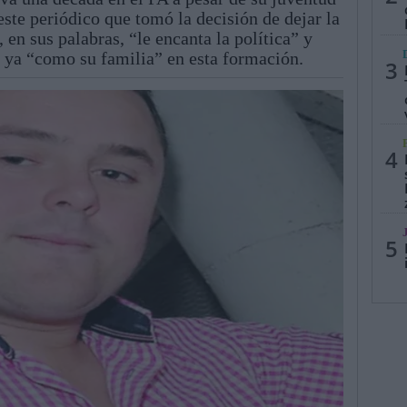
este periódico que tomó la decisión de dejar la
 en sus palabras, “le encanta la política” y
n ya “como su familia” en esta formación.
3
4
5