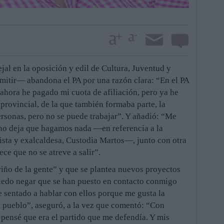
l en la oposición y edil de Cultura, Juventud y
dimitir— abandona el PA por una razón clara: “En el PA
 ahora he pagado mi cuota de afiliación, pero ya he
 provincial, de la que también formaba parte, la
rsonas, pero no se puede trabajar”. Y añadió: “Me
 no deja que hagamos nada —en referencia a la
sta y exalcaldesa, Custodia Martos—, junto con otra
ce que no se atreve a salir”.
riño de la gente” y que se plantea nuevos proyectos
puedo negar que se han puesto en contacto conmigo
e sentado a hablar con ellos porque me gusta la
i pueblo”, aseguró, a la vez que comentó: “Con
, pensé que era el partido que me defendía. Y mis