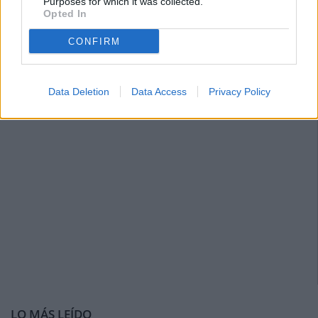
Purposes for which it was collected.
Opted In
CONFIRM
Data Deletion
Data Access
Privacy Policy
LO MÁS LEÍDO