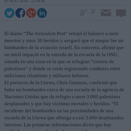
03 AGO 2014 / 22:00 H.
El diario “The Jerusalem Post” rebajó el balance a siete
muertos y unos 30 heridos y aseguró que el ataque fue un
bombardeo de la aviación israelí. En concreto, afirmó que
un misil impactó en la entrada de la escuela de la ONU,
situada en una zona en la que se refugian “cientos de
palestinos” y donde se están registrando combates entre
milicianos islamistas y militares hebreos.
El portavoz de la Unrwa, Chris Gunness, confirmó que
hubo un bombardeo cerca de una escuela de la agencia de
Naciones Unidas que da refugio a unos 3.000 palestinos
desplazados y que hay víctimas mortales y heridos. “El
incidente del bombardeo en las proximidades de una
escuela de la Unrwa que alberga a casi 3.000 desplazados
internos. Las primeras informaciones dicen que hay