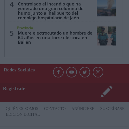
4
Controlado el incendio que ha
generado una gran columna de
humo junto al helipuerto del
complejo hospitalario de Jaén
Provincia
5
Muere electrocutado un hombre de
64 años en una torre eléctrica en
Bailén
Redes Sociales
Regístrate
QUIÉNES SOMOS
CONTACTO
ANÚNCIESE
SUSCRÍBASE
EDICIÓN DIGITAL