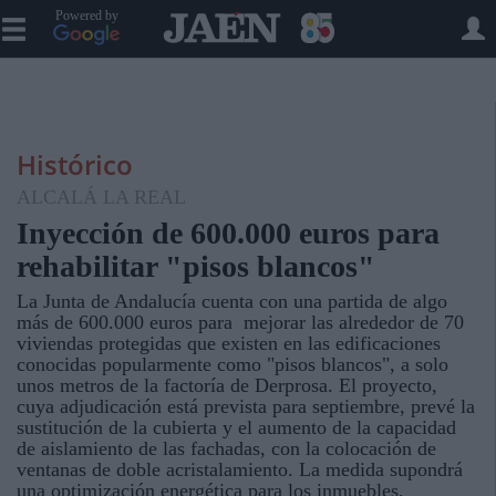
Powered by
Histórico
ALCALÁ LA REAL
Inyección de 600.000 euros para
rehabilitar "pisos blancos"
La Junta de Andalucía cuenta con una partida de algo
más de 600.000 euros para mejorar las alrededor de 70
viviendas protegidas que existen en las edificaciones
conocidas popularmente como "pisos blancos", a solo
unos metros de la factoría de Derprosa. El proyecto,
cuya adjudicación está prevista para septiembre, prevé la
sustitución de la cubierta y el aumento de la capacidad
de aislamiento de las fachadas, con la colocación de
ventanas de doble acristalamiento. La medida supondrá
una optimización energética para los inmuebles,