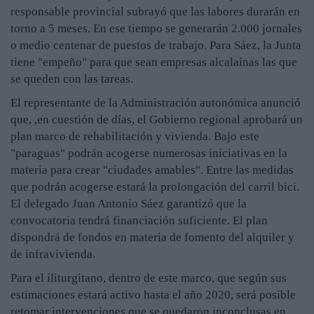
responsable provincial subrayó que las labores durarán en
torno a 5 meses. En ese tiempo se generarán 2.000 jornales
o medio centenar de puestos de trabajo. Para Sáez, la Junta
tiene "empeño" para que sean empresas alcalaínas las que
se queden con las tareas.
El representante de la Administración autonómica anunció
que, ,en cuestión de días, el Gobierno regional aprobará un
plan marco de rehabilitación y vivienda. Bajo este
"paraguas" podrán acogerse numerosas iniciativas en la
materia para crear "ciudades amables". Entre las medidas
que podrán acogerse estará la prolongación del carril bici.
El delegado Juan Antonio Sáez garantizó que la
convocatoria tendrá financiación suficiente. El plan
dispondrá de fondos en materia de fomento del alquiler y
de infravivienda.
Para el iliturgitano, dentro de este marco, que según sus
estimaciones estará activo hasta el año 2020, será posible
retomar intervenciones que se quedaron inconclusas en