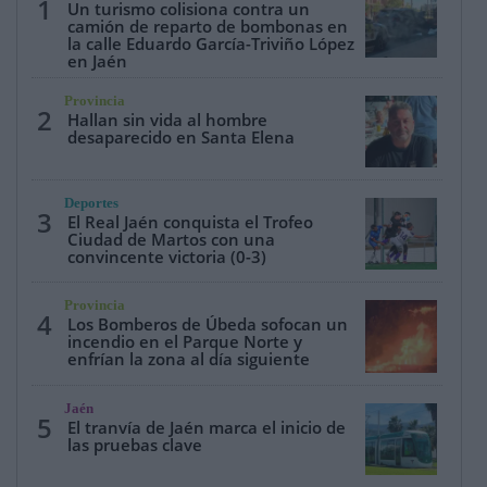
1
Un turismo colisiona contra un
camión de reparto de bombonas en
la calle Eduardo García-Triviño López
en Jaén
Provincia
2
Hallan sin vida al hombre
desaparecido en Santa Elena
Deportes
3
El Real Jaén conquista el Trofeo
Ciudad de Martos con una
convincente victoria (0-3)
Provincia
4
Los Bomberos de Úbeda sofocan un
incendio en el Parque Norte y
enfrían la zona al día siguiente
Jaén
5
El tranvía de Jaén marca el inicio de
las pruebas clave