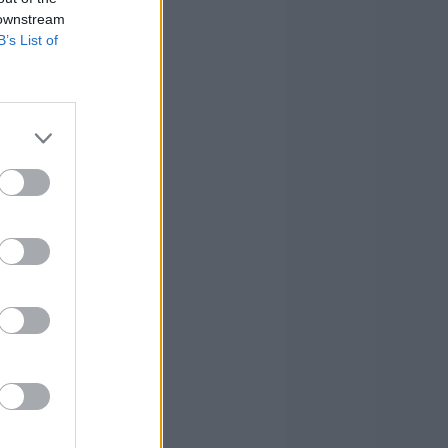
 downstream
B’s List of