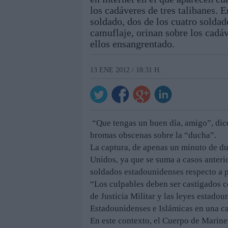
los cadáveres de tres talibanes. 
soldado, dos de los cuatro soldad
camuflaje, orinan sobre los cadáv
ellos ensangrentado.
13 ENE 2012 / 18:31 H.
“Que tengas un buen día, amigo”, dic
bromas obscenas sobre la “ducha”.
La captura, de apenas un minuto de d
Unidos, ya que se suma a casos anter
soldados estadounidenses respecto a p
“Los culpables deben ser castigados 
de Justicia Militar y las leyes estado
Estadounidenses e Islámicas en una car
En este contexto, el Cuerpo de Marine