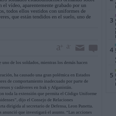
En el vídeo, aparentemente grabado por un
os, todos ellos vestidos con uniformes de
eres, que están tendidos en el suelo, uno de
3
4
e uno de los soldados, mientras los demás hacen
5
uración, ha causado una gran polémica en Estados
iores de comportamiento inadecuado por parte de
resos y cadáveres en Irak y Afganistán.
con toda la extensión que permita el Código Uniforme
unidenses”, dijo el Consejo de Relaciones
ta dirigida al secretario de Defensa, Leon Panetta.
s anunció que investigará el asunto. “Las acciones