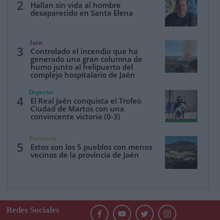
2
Hallan sin vida al hombre
desaparecido en Santa Elena
Jaén
3
Controlado el incendio que ha
generado una gran columna de
humo junto al helipuerto del
complejo hospitalario de Jaén
Deportes
4
El Real Jaén conquista el Trofeo
Ciudad de Martos con una
convincente victoria (0-3)
Provincia
5
Estos son los 5 pueblos con menos
vecinos de la provincia de Jaén
Redes Sociales