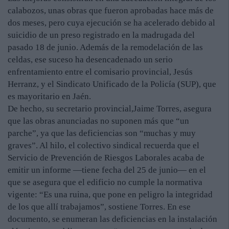
calabozos, unas obras que fueron aprobadas hace más de
dos meses, pero cuya ejecución se ha acelerado debido al
suicidio de un preso registrado en la madrugada del
pasado 18 de junio. Además de la remodelación de las
celdas, ese suceso ha desencadenado un serio
enfrentamiento entre el comisario provincial, Jesús
Herranz, y el Sindicato Unificado de la Policía (SUP), que
es mayoritario en Jaén.
De hecho, su secretario provincial,Jaime Torres, asegura
que las obras anunciadas no suponen más que “un
parche”, ya que las deficiencias son “muchas y muy
graves”. Al hilo, el colectivo sindical recuerda que el
Servicio de Prevención de Riesgos Laborales acaba de
emitir un informe —tiene fecha del 25 de junio— en el
que se asegura que el edificio no cumple la normativa
vigente: “Es una ruina, que pone en peligro la integridad
de los que allí trabajamos”, sostiene Torres. En ese
documento, se enumeran las deficiencias en la instalación