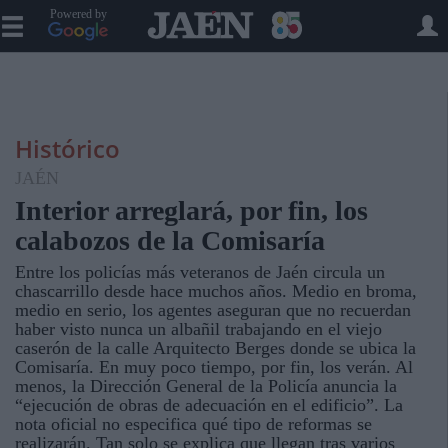
Powered by
Histórico
JAÉN
Interior arreglará, por fin, los
calabozos de la Comisaría
Entre los policías más veteranos de Jaén circula un
chascarrillo desde hace muchos años. Medio en broma,
medio en serio, los agentes aseguran que no recuerdan
haber visto nunca un albañil trabajando en el viejo
caserón de la calle Arquitecto Berges donde se ubica la
Comisaría. En muy poco tiempo, por fin, los verán. Al
menos, la Dirección General de la Policía anuncia la
“ejecución de obras de adecuación en el edificio”. La
nota oficial no especifica qué tipo de reformas se
realizarán. Tan solo se explica que llegan tras varios