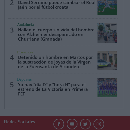
2
David Serrano puede cambiar el Real
Jaén por el fútbol croata
Andalucía
3
Hallan el cuerpo sin vida del hombre
con Alzhéimer desaparecido en
Churriana (Granada)
Provincia
4
Detenido un hombre en Martos por
la sustracción de joyas de la Virgen
de la Fuensanta de Alcaudete
Deportes
5
Ya hay “día D” y “hora H” para el
estreno de La Victoria en Primera
FEF
Redes Sociales