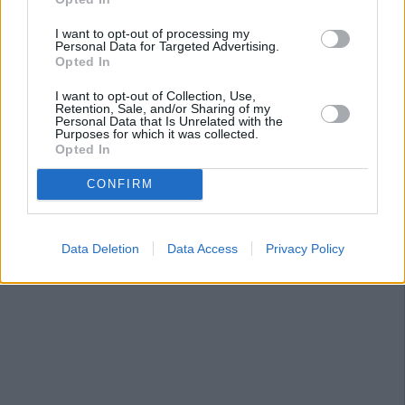
mueva ficha para construir un nuevo edificio.
I want to opt-out of processing my
Personal Data for Targeted Advertising.
Opted In
I want to opt-out of Collection, Use,
Retention, Sale, and/or Sharing of my
Personal Data that Is Unrelated with the
Purposes for which it was collected.
Opted In
CONFIRM
Data Deletion
Data Access
Privacy Policy