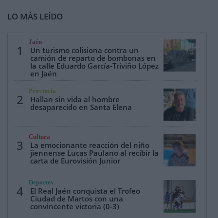
LO MÁS LEÍDO
Jaén
1
Un turismo colisiona contra un
camión de reparto de bombonas en
la calle Eduardo García-Triviño López
en Jaén
Provincia
2
Hallan sin vida al hombre
desaparecido en Santa Elena
Cultura
3
La emocionante reacción del niño
jiennense Lucas Paulano al recibir la
carta de Eurovisión Junior
Deportes
4
El Real Jaén conquista el Trofeo
Ciudad de Martos con una
convincente victoria (0-3)