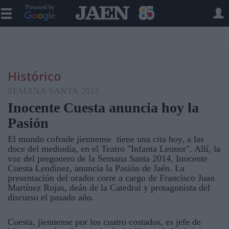
Powered by
Histórico
SEMANA SANTA 2015
Inocente Cuesta anuncia hoy la
Pasión
El mundo cofrade jiennense tiene una cita hoy, a las
doce del mediodía, en el Teatro "Infanta Leonor". Allí, la
voz del pregonero de la Semana Santa 2014, Inocente
Cuesta Lendínez, anuncia la Pasión de Jaén. La
presentación del orador corre a cargo de Francisco Juan
Martínez Rojas, deán de la Catedral y protagonista del
discurso el pasado año.
Cuesta, jiennense por los cuatro costados, es jefe de