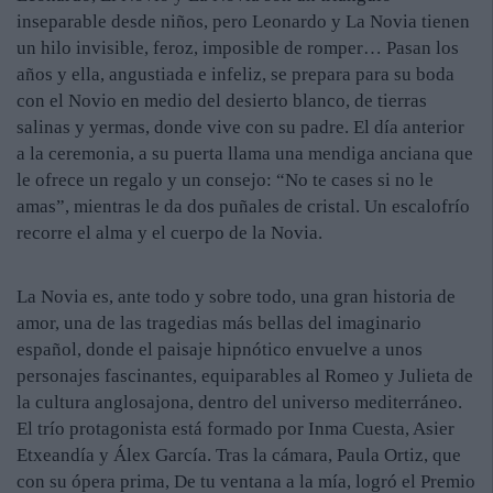
inseparable desde niños, pero Leonardo y La Novia tienen
un hilo invisible, feroz, imposible de romper… Pasan los
años y ella, angustiada e infeliz, se prepara para su boda
con el Novio en medio del desierto blanco, de tierras
salinas y yermas, donde vive con su padre. El día anterior
a la ceremonia, a su puerta llama una mendiga anciana que
le ofrece un regalo y un consejo: “No te cases si no le
amas”, mientras le da dos puñales de cristal. Un escalofrío
recorre el alma y el cuerpo de la Novia.
La Novia es, ante todo y sobre todo, una gran historia de
amor, una de las tragedias más bellas del imaginario
español, donde el paisaje hipnótico envuelve a unos
personajes fascinantes, equiparables al Romeo y Julieta de
la cultura anglosajona, dentro del universo mediterráneo.
El trío protagonista está formado por Inma Cuesta, Asier
Etxeandía y Álex García. Tras la cámara, Paula Ortiz, que
con su ópera prima, De tu ventana a la mía, logró el Premio