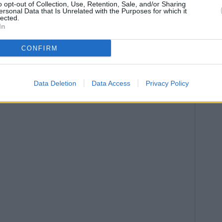
o opt-out of Collection, Use, Retention, Sale, and/or Sharing
ersonal Data that Is Unrelated with the Purposes for which it
lected.
In
CONFIRM
Data Deletion
Data Access
Privacy Policy