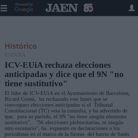
Powered by
Histórico
ESPAÑA
ICV-EUiA rechaza elecciones
anticipadas y dice que el 9N "no
tiene sustitutivo"
El líder de ICV-EUiA en el Ayuntamiento de Barcelona,
Ricard Gomà, ha rechazado este lunes que se
convoquen elecciones anticipadas si el Tribunal
Constitucional (TC) veta la consulta, y ha advertido de
que, para su partido, el 9N "no tiene ningún elemento
sustitutivo". "Ni elecciones plebiscitarias, ni ningún
otro escenario", ha expuesto en declaraciones a los
periodistas en el marco de la fiestas del barrio de Sants