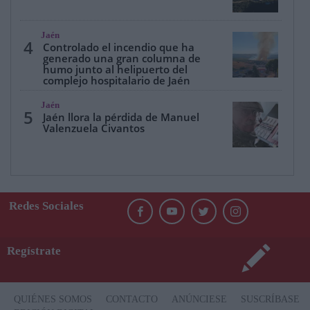
Jaén
4
Controlado el incendio que ha
generado una gran columna de
humo junto al helipuerto del
complejo hospitalario de Jaén
Jaén
5
Jaén llora la pérdida de Manuel
Valenzuela Civantos
Redes Sociales
Regístrate
QUIÉNES SOMOS
CONTACTO
ANÚNCIESE
SUSCRÍBASE