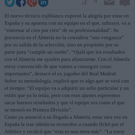
El nuevo técnico rojiblanco expresó la alegría por estar en
España y su apuesta con un equipo en el que, subrayó, va a
“entrenar al cien por cien” de su profesionalidad”. Su
presencia en el Almería no la considera “una venganza”
por su salida de la selección, sino un propósito por su
parte para “cumplir un sueño”. “Ojalá que los resultados
con el Almería me ayuden para afianzarme. Con el Almería
estoy convencido de que vamos a conseguir cosas
importantes”, destacó el ex jugador del Real Madrid.
Sobre su metodología, explicó que es algo que se verá con
el tiempo: “El equipo va a adquirir un sello particular y un
estilo que ya lo tenía, pero con esos ajustes esperemos
sacar buenos resultados y que el equipo sea como el que
se mostró en Primera División”.
Como ya anunció a su llegada a Almería, estar otra vez en
España le trae idénticos recuerdos a cuando fichó por el
Atlético y recalcó que “esta es una meta más”. “La estoy