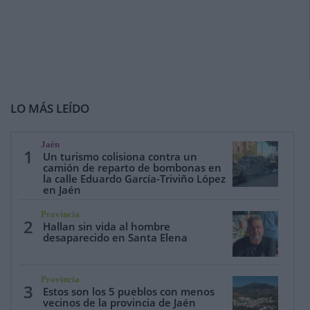
LO MÁS LEÍDO
Jaén
1
Un turismo colisiona contra un
camión de reparto de bombonas en
la calle Eduardo García-Triviño López
en Jaén
Provincia
2
Hallan sin vida al hombre
desaparecido en Santa Elena
Provincia
3
Estos son los 5 pueblos con menos
vecinos de la provincia de Jaén