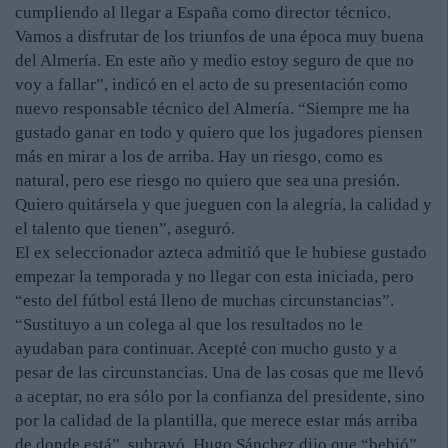
cumpliendo al llegar a España como director técnico.
Vamos a disfrutar de los triunfos de una época muy buena
del Almería. En este año y medio estoy seguro de que no
voy a fallar”, indicó en el acto de su presentación como
nuevo responsable técnico del Almería. “Siempre me ha
gustado ganar en todo y quiero que los jugadores piensen
más en mirar a los de arriba. Hay un riesgo, como es
natural, pero ese riesgo no quiero que sea una presión.
Quiero quitársela y que jueguen con la alegría, la calidad y
el talento que tienen”, aseguró.
El ex seleccionador azteca admitió que le hubiese gustado
empezar la temporada y no llegar con esta iniciada, pero
“esto del fútbol está lleno de muchas circunstancias”.
“Sustituyo a un colega al que los resultados no le
ayudaban para continuar. Acepté con mucho gusto y a
pesar de las circunstancias. Una de las cosas que me llevó
a aceptar, no era sólo por la confianza del presidente, sino
por la calidad de la plantilla, que merece estar más arriba
de donde está”, subrayó. Hugo Sánchez dijo que “bebió”