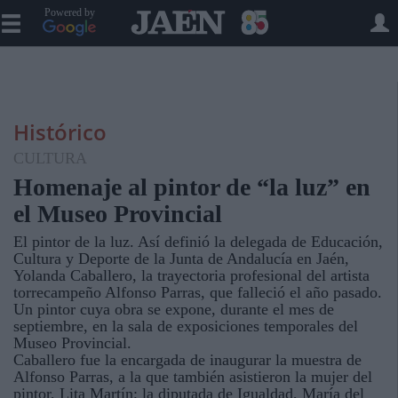
Powered by
Histórico
CULTURA
Homenaje al pintor de “la luz” en
el Museo Provincial
El pintor de la luz. Así definió la delegada de Educación,
Cultura y Deporte de la Junta de Andalucía en Jaén,
Yolanda Caballero, la trayectoria profesional del artista
torrecampeño Alfonso Parras, que falleció el año pasado.
Un pintor cuya obra se expone, durante el mes de
septiembre, en la sala de exposiciones temporales del
Museo Provincial.
Caballero fue la encargada de inaugurar la muestra de
Alfonso Parras, a la que también asistieron la mujer del
pintor, Lita Martín; la diputada de Igualdad, María del