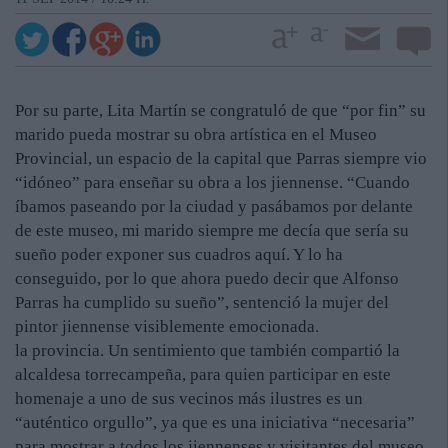
Por su parte, Lita Martín se congratuló de que “por fin” su
marido pueda mostrar su obra artística en el Museo
Provincial, un espacio de la capital que Parras siempre vio
“idóneo” para enseñar su obra a los jiennense. “Cuando
íbamos paseando por la ciudad y pasábamos por delante
de este museo, mi marido siempre me decía que sería su
sueño poder exponer sus cuadros aquí. Y lo ha
conseguido, por lo que ahora puedo decir que Alfonso
Parras ha cumplido su sueño”, sentenció la mujer del
pintor jiennense visiblemente emocionada.
la provincia. Un sentimiento que también compartió la
alcaldesa torrecampeña, para quien participar en este
homenaje a uno de sus vecinos más ilustres es un
“auténtico orgullo”, ya que es una iniciativa “necesaria”
para mostrar a todos los jiennenses y visitantes del museo