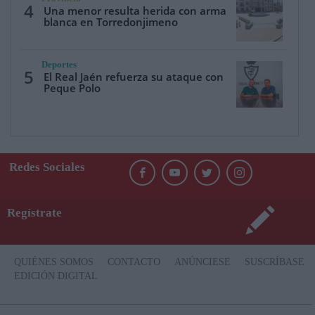
4
Una menor resulta herida con arma
blanca en Torredonjimeno
Deportes
5
El Real Jaén refuerza su ataque con
Peque Polo
Redes Sociales
Regístrate
QUIÉNES SOMOS
CONTACTO
ANÚNCIESE
SUSCRÍBASE
EDICIÓN DIGITAL