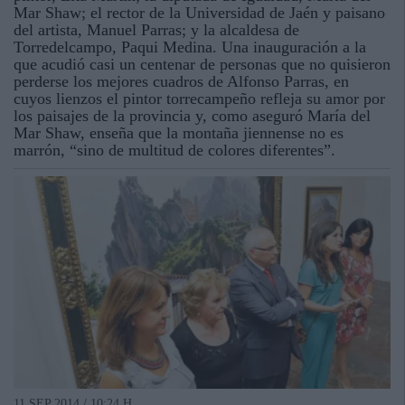
Mar Shaw; el rector de la Universidad de Jaén y paisano
del artista, Manuel Parras; y la alcaldesa de
Torredelcampo, Paqui Medina. Una inauguración a la
que acudió casi un centenar de personas que no quisieron
perderse los mejores cuadros de Alfonso Parras, en
cuyos lienzos el pintor torrecampeño refleja su amor por
los paisajes de la provincia y, como aseguró María del
Mar Shaw, enseña que la montaña jiennense no es
marrón, “sino de multitud de colores diferentes”.
11 SEP 2014 / 10:24 H.