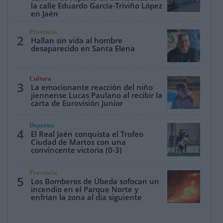
la calle Eduardo García-Triviño López
en Jaén
Provincia
2
Hallan sin vida al hombre
desaparecido en Santa Elena
Cultura
3
La emocionante reacción del niño
jiennense Lucas Paulano al recibir la
carta de Eurovisión Junior
Deportes
4
El Real Jaén conquista el Trofeo
Ciudad de Martos con una
convincente victoria (0-3)
Provincia
5
Los Bomberos de Úbeda sofocan un
incendio en el Parque Norte y
enfrían la zona al día siguiente