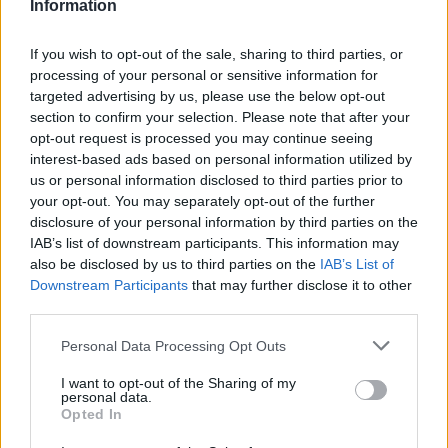
Information
el siguiente Congreso de la Abadía, actualmente indaga
acerca de uno de los abades de la Alcalá la Real. Además,
If you wish to opt-out of the sale, sharing to third parties, or
es miembro de instituciones como el Instituto de Estudios
processing of your personal or sensitive information for
Giennenses y de la Academia de Córdoba.
targeted advertising by us, please use the below opt-out
section to confirm your selection. Please note that after your
opt-out request is processed you may continue seeing
interest-based ads based on personal information utilized by
us or personal information disclosed to third parties prior to
your opt-out. You may separately opt-out of the further
disclosure of your personal information by third parties on the
IAB’s list of downstream participants. This information may
also be disclosed by us to third parties on the
IAB’s List of
Downstream Participants
that may further disclose it to other
third parties.
Personal Data Processing Opt Outs
I want to opt-out of the Sharing of my
personal data.
Opted In