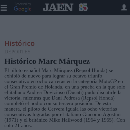
Powered by
Histórico
DEPORTES
Histórico Marc Márquez
El piloto español Marc Márquez (Repsol Honda) se
exhibió de nuevo para lograr su octavo triunfo
consecutivo en ocho carreras en la categoría MotoGP en
el Gran Premio de Holanda, en una prueba en la que solo
el italiano Andrea Dovizioso (Ducati) pudo discutirle la
victoria, mientras que Dani Pedrosa (Repsol Honda)
completó el podio con su tercera posición. De esta
manera, el piloto de Cervera iguala las ocho victorias
consecutivas logradas por el italiano Giacomo Agostini
(1971) y el británico Mike Hailwood (1964 y 1965). Con
solo 21 años.