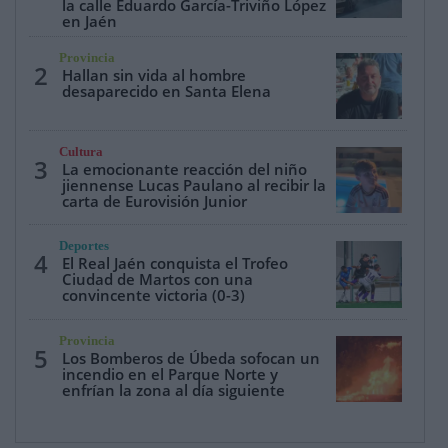
la calle Eduardo García-Triviño López
en Jaén
Provincia
2
Hallan sin vida al hombre
desaparecido en Santa Elena
Cultura
3
La emocionante reacción del niño
jiennense Lucas Paulano al recibir la
carta de Eurovisión Junior
Deportes
4
El Real Jaén conquista el Trofeo
Ciudad de Martos con una
convincente victoria (0-3)
Provincia
5
Los Bomberos de Úbeda sofocan un
incendio en el Parque Norte y
enfrían la zona al día siguiente