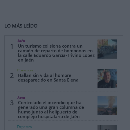
LO MÁS LEÍDO
Jaén
1
Un turismo colisiona contra un
camión de reparto de bombonas en
la calle Eduardo García-Triviño López
en Jaén
Provincia
2
Hallan sin vida al hombre
desaparecido en Santa Elena
Jaén
3
Controlado el incendio que ha
generado una gran columna de
humo junto al helipuerto del
complejo hospitalario de Jaén
Deportes