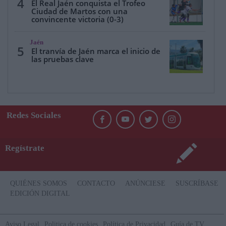
4
El Real Jaén conquista el Trofeo
Ciudad de Martos con una
convincente victoria (0-3)
Jaén
5
El tranvía de Jaén marca el inicio de
las pruebas clave
Redes Sociales
Regístrate
QUIÉNES SOMOS
CONTACTO
ANÚNCIESE
SUSCRÍBASE
EDICIÓN DIGITAL
Aviso Legal
Politica de cookies
Política de Privacidad
Guía de TV