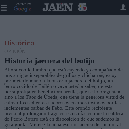
Powered by
Histórico
OPINIÓN
Historia jaenera del botijo
Ahora con la lumbre que está cayendo y acompañado de
mis amigos inseparables de grillos y chicharras, estoy
por meterle mano a la historia jaenera del botijo, un
barro cocido de Bailén o vaya usted a saber, de esta
tierra prolija en benefactora arcilla, que se lo pregunten
sino a los Titos de Úbeda, que tiene la generosa virtud de
calmar los sedientos-sudorosos cuerpos tostados por las
inclementes barbas de Febo. Este orondo recipiente
invita al prolongado trago en estos días en que la caldera
de Pedro Botero está en disposición de que sudemos la
gota gorda. Merece la pena escribir acerca del botijo, al