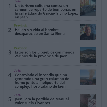
Jaén
1
Un turismo colisiona contra un
camión de reparto de bombonas en
la calle Eduardo García-Triviño López
en Jaén
Provincia
2
Hallan sin vida al hombre
desaparecido en Santa Elena
Provincia
3
Estos son los 5 pueblos con menos
vecinos de la provincia de Jaén
Jaén
4
Controlado el incendio que ha
generado una gran columna de
humo junto al helipuerto del
complejo hospitalario de Jaén
Jaén
5
Jaén llora la pérdida de Manuel
Valenzuela Civantos