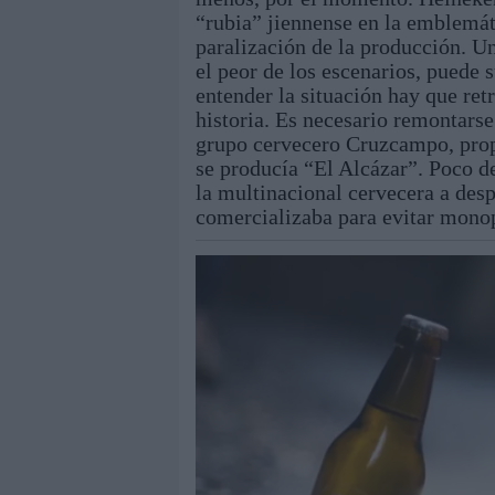
“rubia” jiennense en la emblemát
paralización de la producción. Un
el peor de los escenarios, puede 
entender la situación hay que ret
historia. Es necesario remontars
grupo cervecero Cruzcampo, propi
se producía “El Alcázar”. Poco d
la multinacional cervecera a des
comercializaba para evitar monop