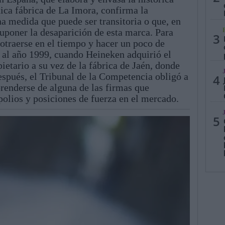
ica fábrica de La Imora, confirma la
a medida que puede ser transitoria o que, en
suponer la desaparición de esta marca. Para
3
rotraerse en el tiempo y hacer un poco de
e al año 1999, cuando Heineken adquirió el
etario a su vez de la fábrica de Jaén, donde
espués, el Tribunal de la Competencia obligó a
4
prenderse de alguna de las firmas que
olios y posiciones de fuerza en el mercado.
5