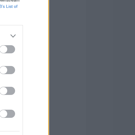
 downstream
B’s List of