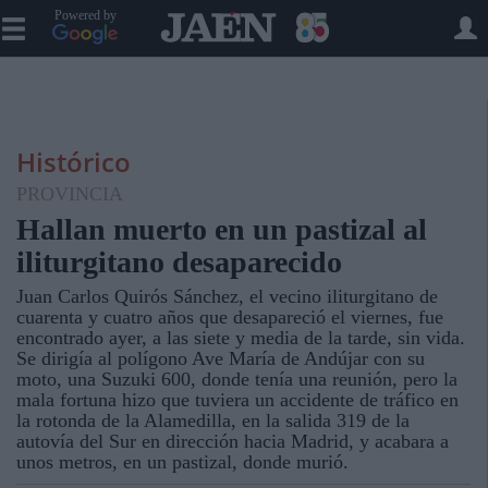
Powered by
Histórico
PROVINCIA
Hallan muerto en un pastizal al
iliturgitano desaparecido
Juan Carlos Quirós Sánchez, el vecino iliturgitano de
cuarenta y cuatro años que desapareció el viernes, fue
encontrado ayer, a las siete y media de la tarde, sin vida.
Se dirigía al polígono Ave María de Andújar con su
moto, una Suzuki 600, donde tenía una reunión, pero la
mala fortuna hizo que tuviera un accidente de tráfico en
la rotonda de la Alamedilla, en la salida 319 de la
autovía del Sur en dirección hacia Madrid, y acabara a
unos metros, en un pastizal, donde murió.