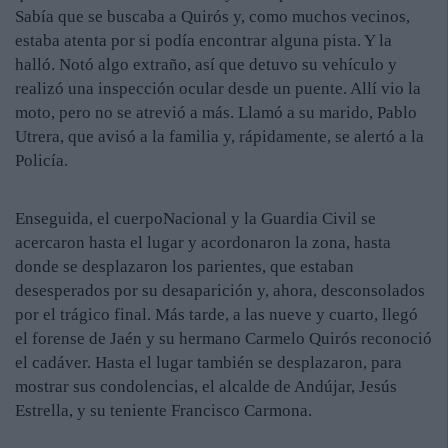
Sabía que se buscaba a Quirós y, como muchos vecinos,
estaba atenta por si podía encontrar alguna pista. Y la
halló. Notó algo extraño, así que detuvo su vehículo y
realizó una inspección ocular desde un puente. Allí vio la
moto, pero no se atrevió a más. Llamó a su marido, Pablo
Utrera, que avisó a la familia y, rápidamente, se alertó a la
Policía.
Enseguida, el cuerpoNacional y la Guardia Civil se
acercaron hasta el lugar y acordonaron la zona, hasta
donde se desplazaron los parientes, que estaban
desesperados por su desaparición y, ahora, desconsolados
por el trágico final. Más tarde, a las nueve y cuarto, llegó
el forense de Jaén y su hermano Carmelo Quirós reconoció
el cadáver. Hasta el lugar también se desplazaron, para
mostrar sus condolencias, el alcalde de Andújar, Jesús
Estrella, y su teniente Francisco Carmona.