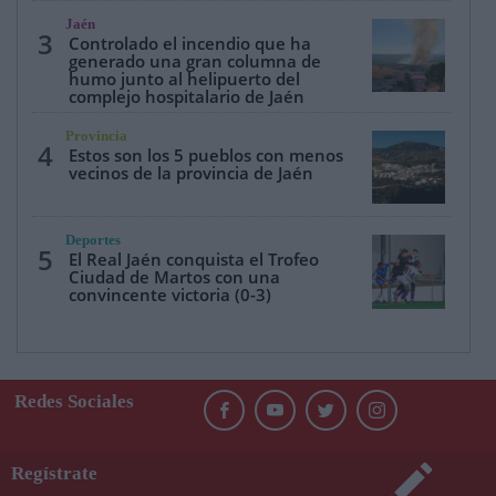
Jaén
3
Controlado el incendio que ha
generado una gran columna de
humo junto al helipuerto del
complejo hospitalario de Jaén
Provincia
4
Estos son los 5 pueblos con menos
vecinos de la provincia de Jaén
Deportes
5
El Real Jaén conquista el Trofeo
Ciudad de Martos con una
convincente victoria (0-3)
Redes Sociales
Regístrate