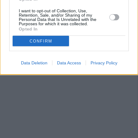
I want to opt-out of Collection, Use,
Retention, Sale, and/or Sharing of my
Personal Data that Is Unrelated with the
Purposes for which it was collected.
Opted In
CONFIRM
Data Deletion
Data Access
Privacy Policy