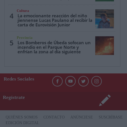
Cultura
4
La emocionante reacción del niño
jiennense Lucas Paulano al recibir la
carta de Eurovisión Junior
Provincia
5
Los Bomberos de Úbeda sofocan un
incendio en el Parque Norte y
enfrían la zona al día siguiente
Redes Sociales
Regístrate
QUIÉNES SOMOS
CONTACTO
ANÚNCIESE
SUSCRÍBASE
EDICIÓN DIGITAL