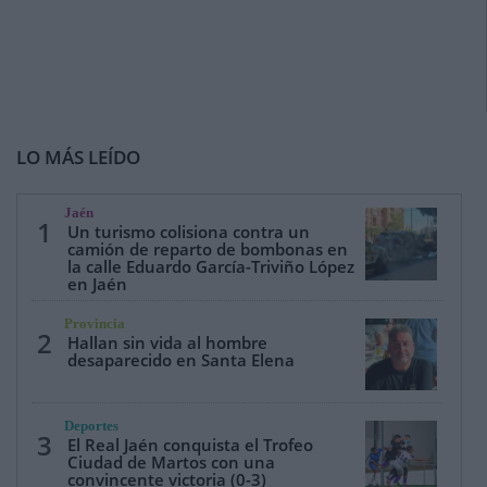
LO MÁS LEÍDO
Jaén
1
Un turismo colisiona contra un
camión de reparto de bombonas en
la calle Eduardo García-Triviño López
en Jaén
Provincia
2
Hallan sin vida al hombre
desaparecido en Santa Elena
Deportes
3
El Real Jaén conquista el Trofeo
Ciudad de Martos con una
convincente victoria (0-3)