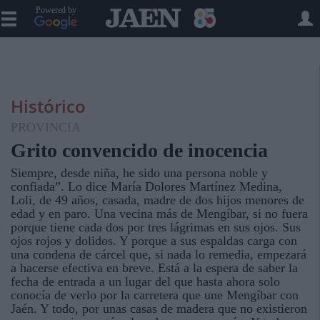
Powered by
Histórico
PROVINCIA
Grito convencido de inocencia
Siempre, desde niña, he sido una persona noble y
confiada”. Lo dice María Dolores Martínez Medina,
Loli, de 49 años, casada, madre de dos hijos menores de
edad y en paro. Una vecina más de Mengíbar, si no fuera
porque tiene cada dos por tres lágrimas en sus ojos. Sus
ojos rojos y dolidos. Y porque a sus espaldas carga con
una condena de cárcel que, si nada lo remedia, empezará
a hacerse efectiva en breve. Está a la espera de saber la
fecha de entrada a un lugar del que hasta ahora solo
conocía de verlo por la carretera que une Mengíbar con
Jaén. Y todo, por unas casas de madera que no existieron