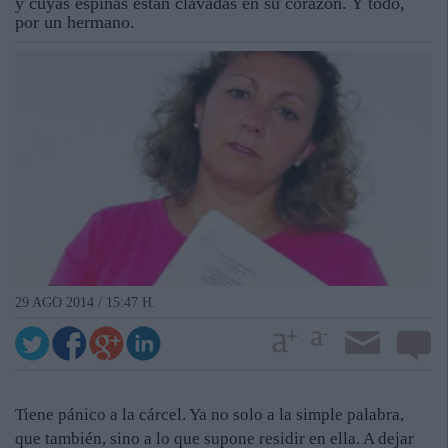
y cuyas espinas están clavadas en su corazón. Y todo,
por un hermano.
29 AGO 2014 / 15:47 H.
Tiene pánico a la cárcel. Ya no solo a la simple palabra,
que también, sino a lo que supone residir en ella. A dejar