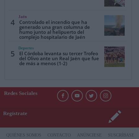
Jaén
4
Controlado el incendio que ha
generado una gran columna de
humo junto al helipuerto del
complejo hospitalario de Jaén
Deportes
5
El Córdoba levanta su tercer Trofeo
del Olivo ante un Real Jaén que fue
de más a menos (1-2)
Redes Sociales
Regístrate
QUIÉNES SOMOS
CONTACTO
ANÚNCIESE
SUSCRÍBASE