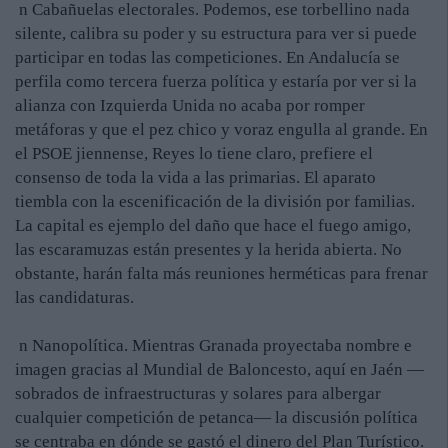
n Cabañuelas electorales. Podemos, ese torbellino nada
silente, calibra su poder y su estructura para ver si puede
participar en todas las competiciones. En Andalucía se
perfila como tercera fuerza política y estaría por ver si la
alianza con Izquierda Unida no acaba por romper
metáforas y que el pez chico y voraz engulla al grande. En
el PSOE jiennense, Reyes lo tiene claro, prefiere el
consenso de toda la vida a las primarias. El aparato
tiembla con la escenificación de la división por familias.
La capital es ejemplo del daño que hace el fuego amigo,
las escaramuzas están presentes y la herida abierta. No
obstante, harán falta más reuniones herméticas para frenar
las candidaturas.
n Nanopolítica. Mientras Granada proyectaba nombre e
imagen gracias al Mundial de Baloncesto, aquí en Jaén —
sobrados de infraestructuras y solares para albergar
cualquier competición de petanca— la discusión política
se centraba en dónde se gastó el dinero del Plan Turístico.