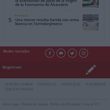
la sustracción de joyas de la Virgen
de la Fuensanta de Alcaudete
Provincia
5
Una menor resulta herida con arma
blanca en Torredonjimeno
Redes Sociales
Regístrate
QUIÉNES SOMOS
CONTACTO
ANÚNCIESE
SUSCRÍBASE
EDICIÓN DIGITAL
Aviso Legal
Politica de cookies
Política de Privacidad
Guía de TV