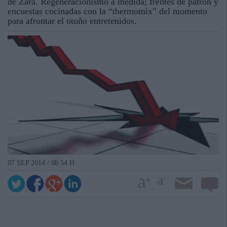
de Zara. Regeneracionismo a medida; frentes de patrón y
encuestas cocinadas con la “thermomix” del momento
para afrontar el otoño entretenidos.
07 SEP 2014 / 08:54 H.