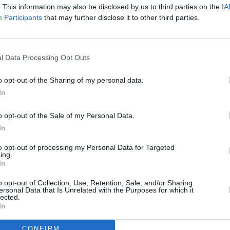
. This information may also be disclosed by us to third parties on the
IA
Participants
that may further disclose it to other third parties.
l Data Processing Opt Outs
o opt-out of the Sharing of my personal data.
In
o opt-out of the Sale of my Personal Data.
In
to opt-out of processing my Personal Data for Targeted
ing.
In
o opt-out of Collection, Use, Retention, Sale, and/or Sharing
ersonal Data that Is Unrelated with the Purposes for which it
lected.
In
CONFIRM