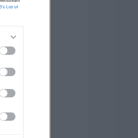
 downstream
B’s List of