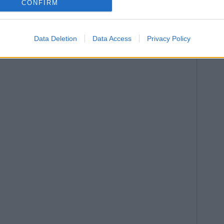
CONFIRM
Data Deletion
Data Access
Privacy Policy